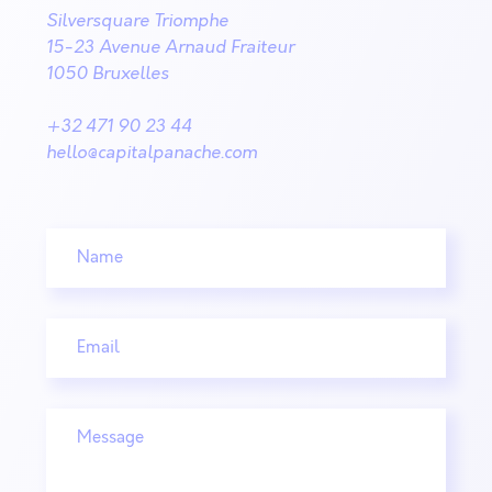
Silversquare Triomphe
15-23 Avenue Arnaud Fraiteur
1050 Bruxelles
+32 471 90 23 44
hello@capitalpanache.com