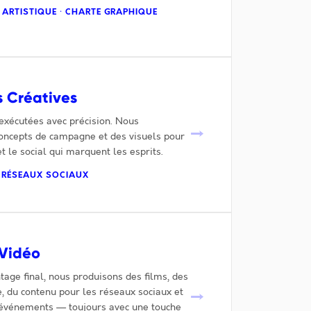
 ARTISTIQUE · CHARTE GRAPHIQUE
 Créatives
exécutées avec précision. Nous
→
oncepts de campagne et des visuels pour
 et le social qui marquent les esprits.
· RÉSEAUX SOCIAUX
 Vidéo
age final, nous produisons des films, des
e, du contenu pour les réseaux sociaux et
→
'événements — toujours avec une touche