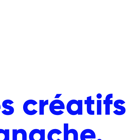
s créatifs
anache.