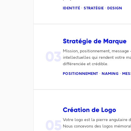
IDENTITÉ · STRATÉGIE · DESIGN
Stratégie de Marque
03
Mission, positionnement, message 
intellectuelles qui rendent votre m
différenciée et crédible.
POSITIONNEMENT · NAMING · ME
Création de Logo
05
Votre logo est la pierre angulaire d
Nous concevons des logos mémorabl