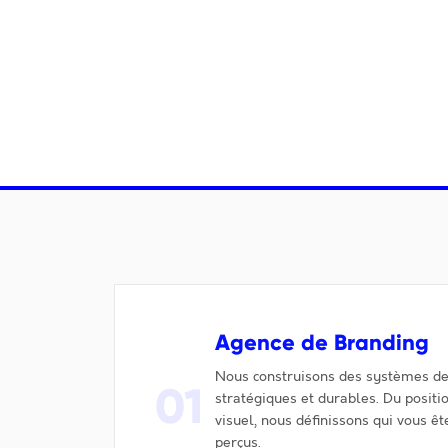
Agence de Branding
Nous construisons des systèmes d
01
stratégiques et durables. Du posit
visuel, nous définissons qui vous ê
perçus.