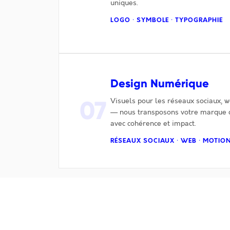
uniques.
LOGO · SYMBOLE · TYPOGRAPHIE
Design Numérique
07
Visuels pour les réseaux sociaux, 
— nous transposons votre marque d
avec cohérence et impact.
RÉSEAUX SOCIAUX · WEB · MOTIO