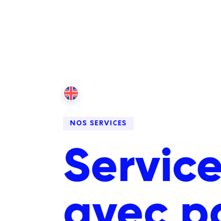
NOS SERVICES
Service
avec p