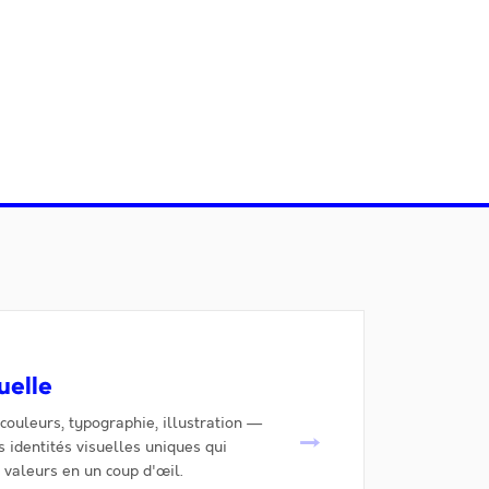
uelle
 couleurs, typographie, illustration —
→
 identités visuelles uniques qui
valeurs en un coup d'œil.