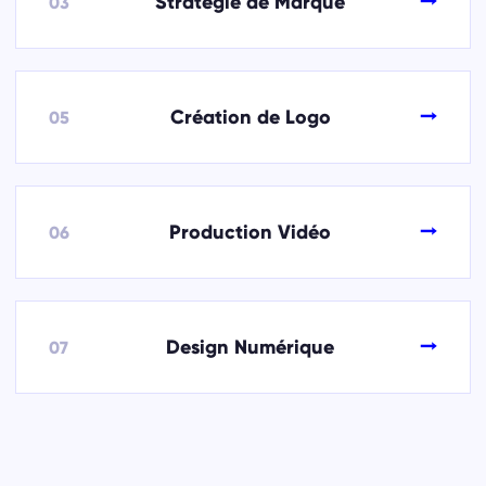
→
Stratégie de Marque
03
→
Création de Logo
05
→
Production Vidéo
06
→
Design Numérique
07