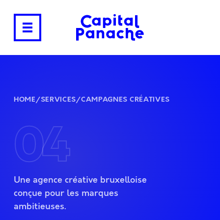
HOME
/
SERVICES
/
CAMPAGNES CRÉATIVES
04
Une agence créative bruxelloise
conçue pour les marques
ambitieuses.