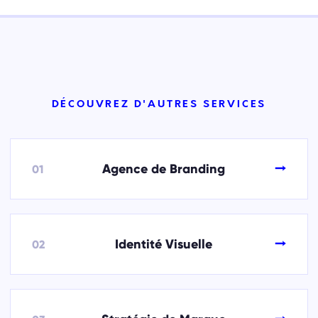
DÉCOUVREZ D'AUTRES SERVICES
→
Agence de Branding
01
→
Identité Visuelle
02