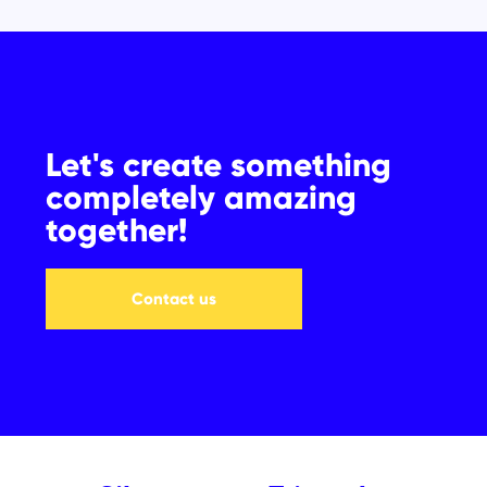
Let's create something
completely amazing
together!
Contact us