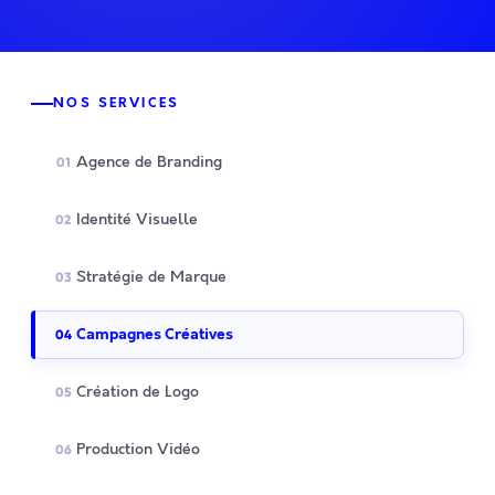
NOS SERVICES
Agence de Branding
01
Identité Visuelle
02
Stratégie de Marque
03
Campagnes Créatives
04
Création de Logo
05
Production Vidéo
06